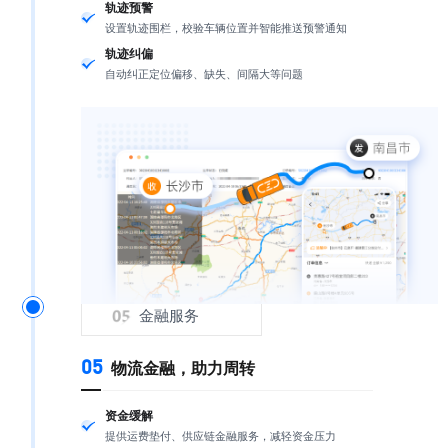
轨迹预警
设置轨迹围栏，校验车辆位置并智能推送预警通知
轨迹纠偏
自动纠正定位偏移、缺失、间隔大等问题
金融服务
05
物流金融，助力周转
资金缓解
提供运费垫付、供应链金融服务，减轻资金压力