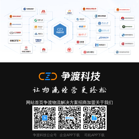
网站首页
争渡物流
解决方案
招商加盟
关于我们
争渡科技公众号
企业APP下载
司机APP下载